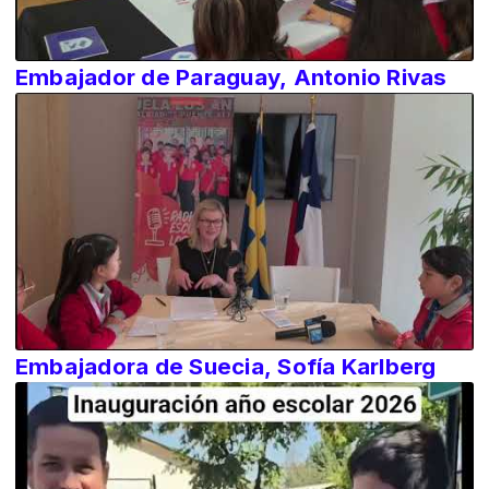
Embajador de Paraguay, Antonio Rivas
Embajadora de Suecia, Sofía Karlberg