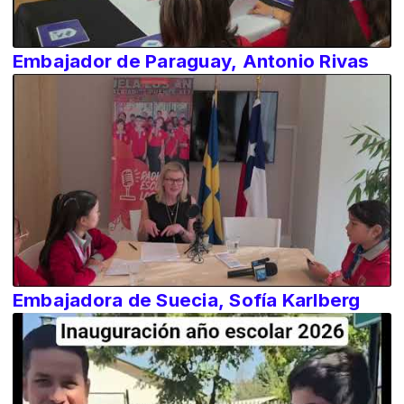
Embajador de Paraguay, Antonio Rivas
Embajadora de Suecia, Sofía Karlberg