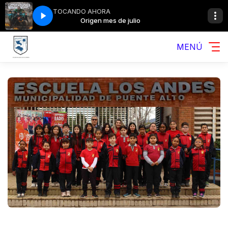
TOCANDO AHORA
julio
Origen mes de julio
MENÚ