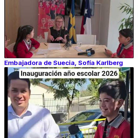
Embajadora de Suecia, Sofía Karlberg