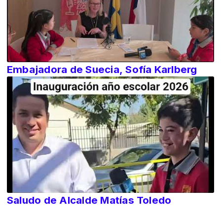
Embajadora de Suecia, Sofía Karlberg
Saludo de Alcalde Matías Toledo