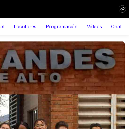
ial
Locutores
Programación
Vídeos
Chat