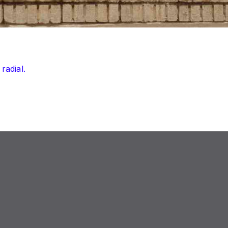
radial.