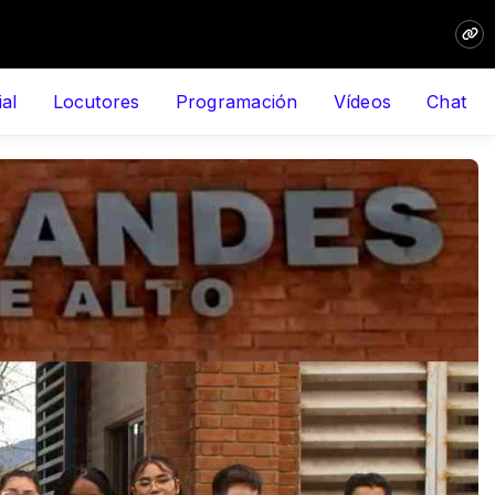
ial
Locutores
Programación
Vídeos
Chat