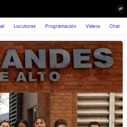
ial
Locutores
Programación
Vídeos
Chat