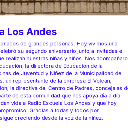
a Los Andes
ñados de grandes personas. Hoy vivimos una
lebró su segundo aniversario junto a invitadas e
ue realizan nuestras niñas y niños. Nos acompañar
ducación, la directora de Educación de la
cinas de Juventud y Niñez de la Municipalidad de
es, un representante de la empresa El Volcán,
ón, la directiva del Centro de Padres, concejalas d
arte de esta comunidad que nos apoya día a día.
e dan vida a Radio Escuela Los Andes y que hoy
 compromiso. Gracias a todas y todos por
igue creciendo desde la voz de la niñez.