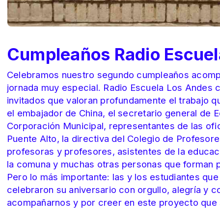
Cumpleaños Radio Escuel
Celebramos nuestro segundo cumpleaños acompa
jornada muy especial. Radio Escuela Los Andes ce
invitados que valoran profundamente el trabajo q
el embajador de China, el secretario general de E
Corporación Municipal, representantes de las ofi
Puente Alto, la directiva del Colegio de Profesor
profesoras y profesores, asistentes de la educaci
la comuna y muchas otras personas que forman p
Pero lo más importante: las y los estudiantes qu
celebraron su aniversario con orgullo, alegría y
acompañarnos y por creer en este proyecto que s