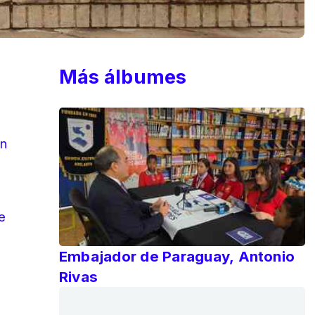
Más álbumes
on
e
Embajador de Paraguay, Antonio
Rivas