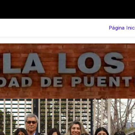
Página Inic