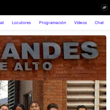
ial
Locutores
Programación
Vídeos
Chat