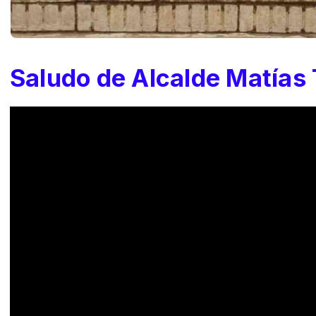
Saludo de Alcalde Matías