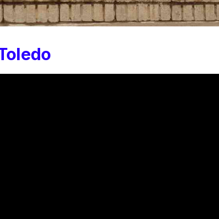
 Toledo