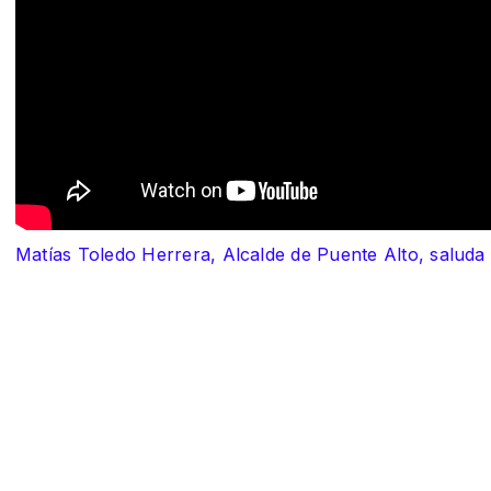
Matías Toledo Herrera, Alcalde de Puente Alto, saluda