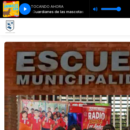
TOCANDO AHORA
as tortugas
Guardianes de las mascotas tortugas