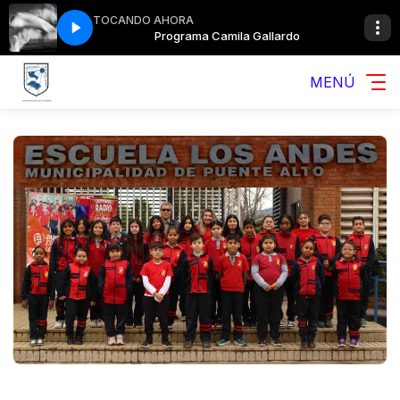
TOCANDO AHORA
 Gallardo
Programa Camila Gallardo
MENÚ